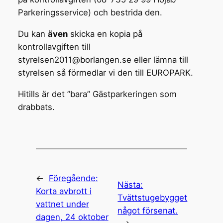
Parkeringsservice) och bestrida den.
Du kan
även
skicka en kopia på
kontrollavgiften till
styrelsen2011@borlangen.se eller lämna till
styrelsen så förmedlar vi den till EUROPARK.
Hitills är det ”bara” Gästparkeringen som
drabbats.
←
Föregående:
Nästa:
Korta avbrott i
Tvättstugebygget
vattnet under
något försenat.
dagen, 24 oktober